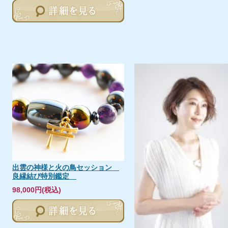
出雲の神様と火の鳥セッション
良縁結び特別鑑定
98,000円(税込)