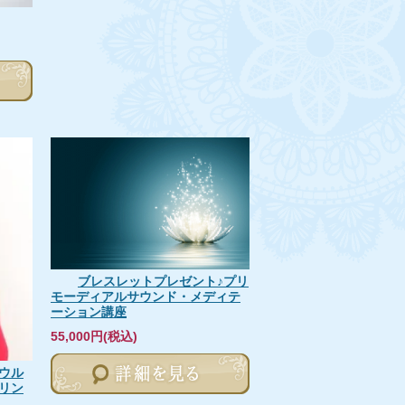
ブレスレットプレゼント♪プリ
モーディアルサウンド・メディテ
ーション講座
55,000円(税込)
ウル
リン