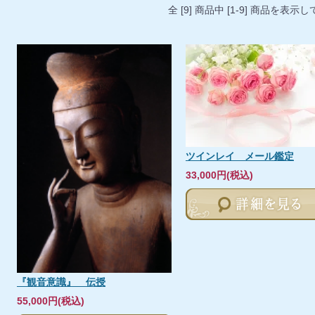
全 [9] 商品中 [1-9] 商品を表
ツインレイ メール鑑定
33,000円(税込)
『観音意識』 伝授
55,000円(税込)