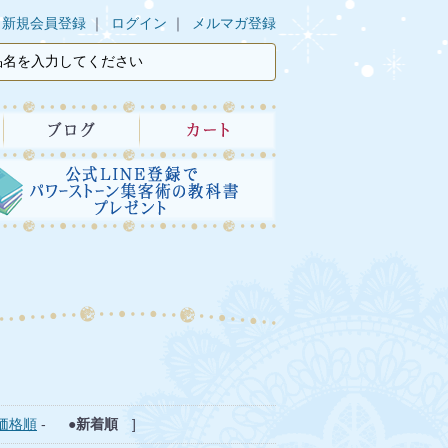
新規会員登録
ログイン
メルマガ登録
価格順
-
●新着順
]