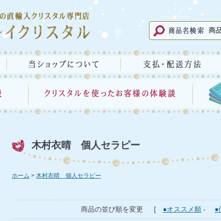
木村衣晴 個人セラピー
ホーム
木村衣晴 個人セラピー
商品の並び順を変更 [
●オススメ順
-
●