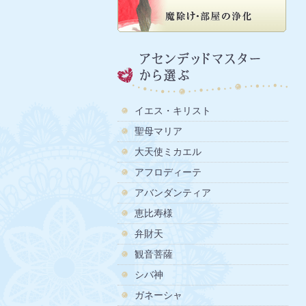
イエス・キリスト
聖母マリア
大天使ミカエル
アフロディーテ
アバンダンティア
恵比寿様
弁財天
観音菩薩
シバ神
ガネーシャ