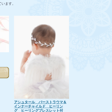
示しています。
アシュタール バーストラウマ＆
インナーチャイルド ヒーリン
グ ヒーリングブレスレット付