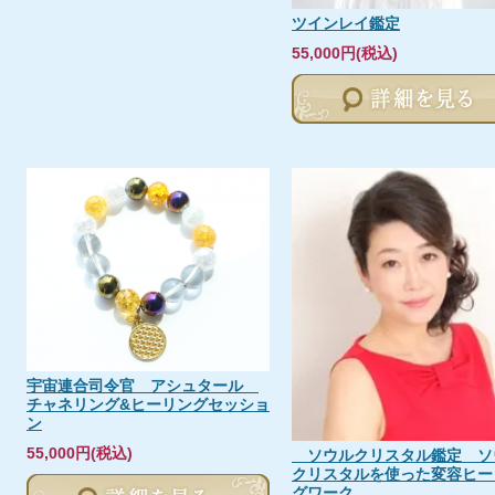
ツインレイ鑑定
55,000円(税込)
宇宙連合司令官 アシュタール
チャネリング&ヒーリングセッショ
ン
55,000円(税込)
ソウルクリスタル鑑定 ソ
クリスタルを使った変容ヒー
グワーク