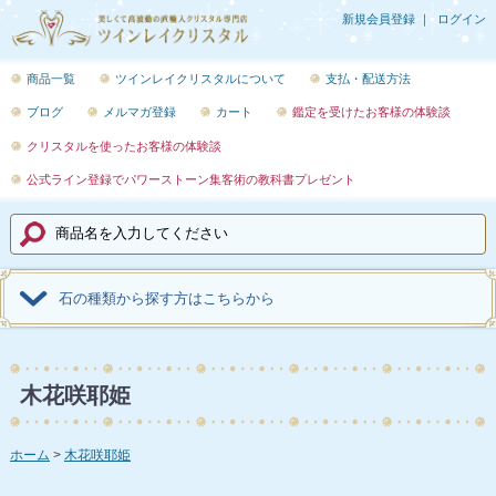
新規会員登録
ログイン
商品一覧
ツインレイクリスタルについて
支払・配送方法
ブログ
メルマガ登録
カート
鑑定を受けたお客様の体験談
クリスタルを使ったお客様の体験談
公式ライン登録でパワーストーン集客術の教科書プレゼント
石の種類から探す方はこちらから
木花咲耶姫
ホーム
木花咲耶姫