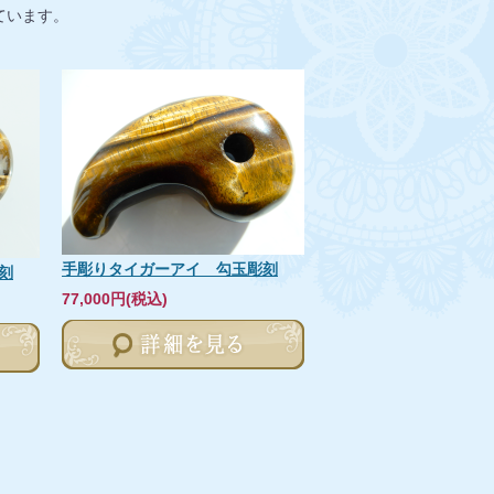
示しています。
手彫りタイガーアイ 勾玉彫刻
刻
77,000円(税込)