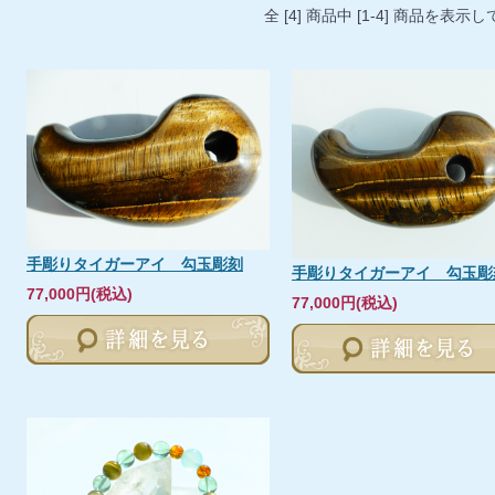
全 [4] 商品中 [1-4] 商品を表
手彫りタイガーアイ 勾玉彫刻
手彫りタイガーアイ 勾玉彫
77,000円(税込)
77,000円(税込)