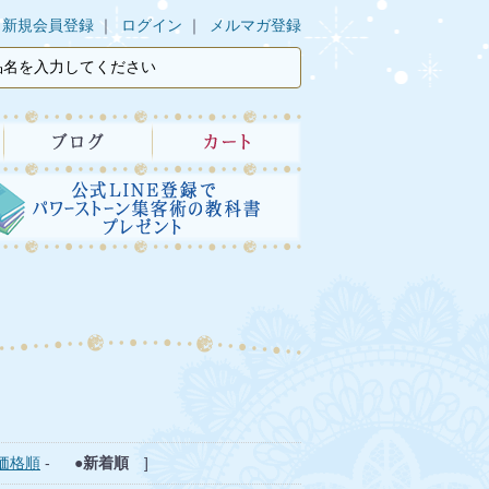
新規会員登録
ログイン
メルマガ登録
価格順
-
●新着順
]