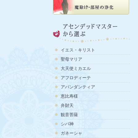
イエス・キリスト
聖母マリア
大天使ミカエル
アフロディーテ
アバンダンティア
恵比寿様
弁財天
観音菩薩
シバ神
ガネーシャ