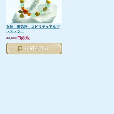
女神 卑弥呼 スピリチュアルブ
レスレット
33,000円(税込)