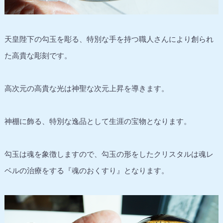
天皇陛下の勾玉を彫る、特別な手を持つ職人さんにより創られ
た高貴な彫刻です。
高次元の高貴な光は神聖な次元上昇を導きます。
神棚に飾る、特別な逸品として生涯の宝物となります。
勾玉は魂を象徴しますので、勾玉の形をしたクリスタルは魂レ
ベルの治療をする『魂のおくすり』となります。