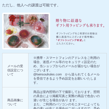
ただし、他人への譲渡は可能です。
※携帯・スマートフォンのアドレスをご利用の
場合、迷惑メール等のセキュリティ設定のた
メールの受
め、当ショップからのメールが届かない場合が
信設定につ
ございます。
いて
@twinsoulrules.com から送られてくるメール
を受信できるよう予め設定をお願いいたしま
す。
商品は室内照明の下で撮影しております。照明
の具合により掲載写真と実際の商品で色合いの
商品画像に
違いが生じる場合があり ます。
ついて
また、ご利用のパソコンのモニターによっても
色の違いが生じる場合がございますので、予め