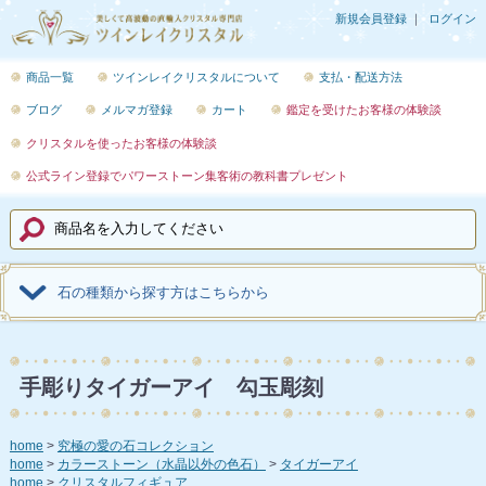
新規会員登録
ログイン
商品一覧
ツインレイクリスタルについて
支払・配送方法
ブログ
メルマガ登録
カート
鑑定を受けたお客様の体験談
クリスタルを使ったお客様の体験談
公式ライン登録でパワーストーン集客術の教科書プレゼント
石の種類から探す方はこちらから
手彫りタイガーアイ 勾玉彫刻
home
究極の愛の石コレクション
home
カラーストーン（水晶以外の色石）
タイガーアイ
home
クリスタルフィギュア