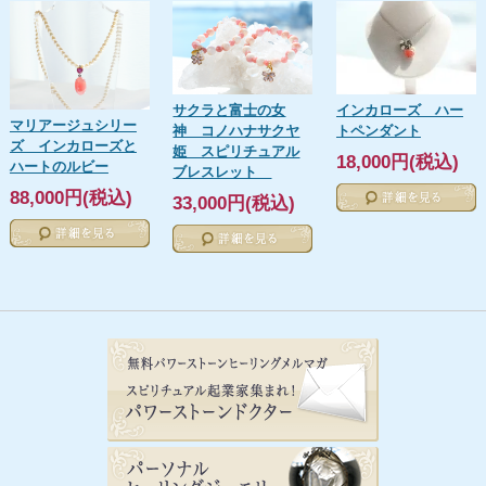
サクラと富士の女
インカローズ ハー
マリアージュシリー
神 コノハナサクヤ
トペンダント
ズ インカローズと
姫 スピリチュアル
18,000円(税込)
ハートのルビー
ブレスレット
88,000円(税込)
33,000円(税込)