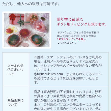
ただし、他人への譲渡は可能です。
※携帯・スマートフォンのアドレスをご利用の
場合、迷惑メール等のセキュリティ設定のた
メールの受
め、当ショップからのメールが届かない場合が
信設定につ
ございます。
いて
@twinsoulrules.com から送られてくるメール
を受信できるよう予め設定をお願いいたしま
す。
商品は室内照明の下で撮影しております。照明
の具合により掲載写真と実際の商品で色合いの
商品画像に
違いが生じる場合があり ます。
ついて
また、ご利用のパソコンのモニターによっても
色の違いが生じる場合がございますので、予め