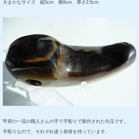
大まかなサイズ 縦5cm 横8cm 厚さ2.5cm
甲府の一流の職人さんの手で手彫りで製作された勾玉です。
手彫りなので、それぞれ違う表情を持っています。