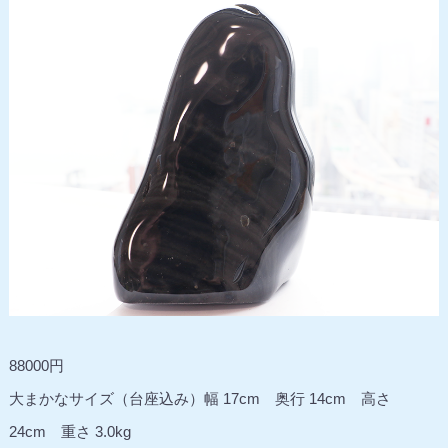
88000円
大まかなサイズ（台座込み）幅 17cm 奥行 14cm 高さ
24cm 重さ 3.0kg