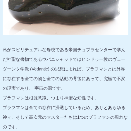
私がスピリチュアルな母校である米国チョプラセンターで学ん
だ神聖な書物であるウパニシャッドではヒンドゥー教のヴェー
ダーンタ学派 (Vedantic) の思想によれば、ブラフマンとは外界
に存在する全ての物と全ての活動の背後にあって、究極で不変
の現実であり、 宇宙の源です。
ブラフマンは根源意識、つまり神聖な知性です。
ブラフマンは全ての存在に浸透しているため、ありとあらゆる
神々、そして高次元のマスターたちは1つのブラフマンの現れな
のです。