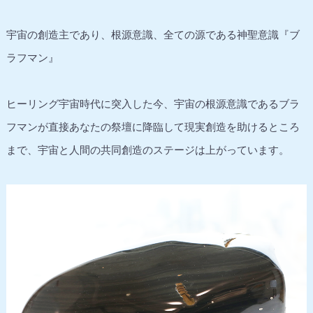
宇宙の創造主であり、根源意識、全ての源である神聖意識『ブ
ラフマン』
ヒーリング宇宙時代に突入した今、宇宙の根源意識であるブラ
フマンが直接あなたの祭壇に降臨して現実創造を助けるところ
まで、宇宙と人間の共同創造のステージは上がっています。