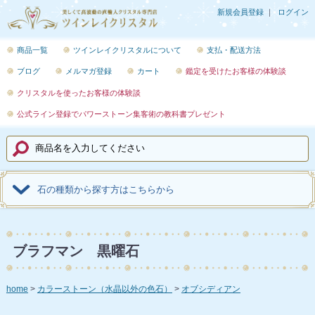
新規会員登録
ログイン
商品一覧
ツインレイクリスタルについて
支払・配送方法
ブログ
メルマガ登録
カート
鑑定を受けたお客様の体験談
クリスタルを使ったお客様の体験談
公式ライン登録でパワーストーン集客術の教科書プレゼント
石の種類から探す方はこちらから
ブラフマン 黒曜石
home
カラーストーン（水晶以外の色石）
オブシディアン