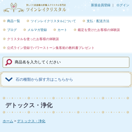
新規会員登録
ログイン
商品一覧
ツインレイクリスタルについて
支払・配送方法
ブログ
メルマガ登録
カート
鑑定を受けたお客様の体験談
クリスタルを使ったお客様の体験談
公式ライン登録でパワーストーン集客術の教科書プレゼント
石の種類から探す方はこちらから
デトックス・浄化
ホーム
デトックス・浄化